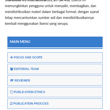
ShareAlike 4.0 International (CC BY-SA 4.0)
. Lisensi ini
memungkinkan pengguna untuk menyalin, membagikan, dan
mendistribusikan materi dalam berbagai format, dengan syarat
tetap mencantumkan sumber asli dan mendistribusikannya
kembali menggunakan lisensi yang serupa.
MAIN MENU
FOCUS AND SCOPE
EDITORIAL TEAM
REVIEWER
PUBLICATION ETHICS
PUBLICATION PROCCES