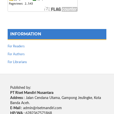
INFORMATION
For Readers
For Authors
For Librarians
Published by:
PT Riset Mandiri Nusantara
Address :
Jalan Cendana Utama, Gampong Jeulingke, Kota
Banda Aceh.
E-Mail :
admin@risetmandiri.com
HP/WA :
6282367571868