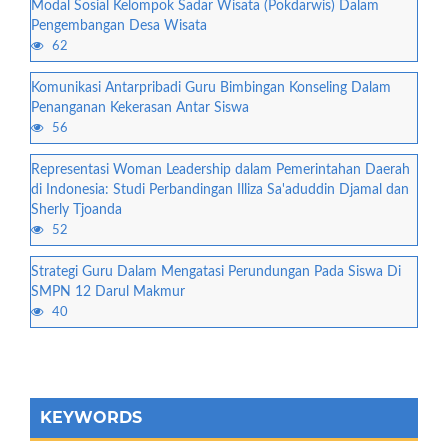
Modal Sosial Kelompok Sadar Wisata (Pokdarwis) Dalam
Pengembangan Desa Wisata
62
Komunikasi Antarpribadi Guru Bimbingan Konseling Dalam
Penanganan Kekerasan Antar Siswa
56
Representasi Woman Leadership dalam Pemerintahan Daerah
di Indonesia: Studi Perbandingan Illiza Sa'aduddin Djamal dan
Sherly Tjoanda
52
Strategi Guru Dalam Mengatasi Perundungan Pada Siswa Di
SMPN 12 Darul Makmur
40
KEYWORDS