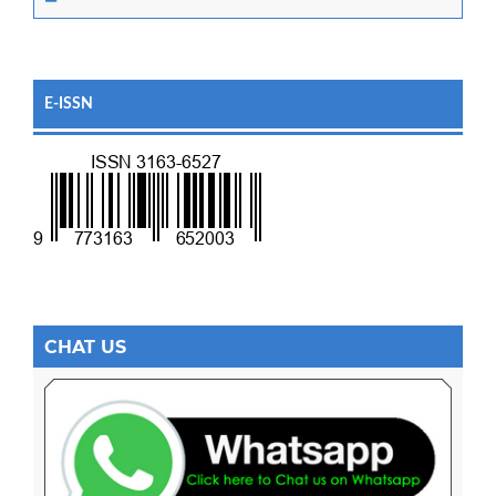
E-ISSN
CHAT US